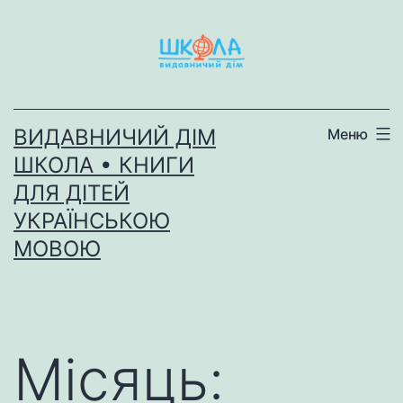
Перейти
до
вмісту
ВИДАВНИЧИЙ ДІМ
Меню
ШКОЛА • КНИГИ
ДЛЯ ДІТЕЙ
УКРАЇНСЬКОЮ
МОВОЮ
Місяць: