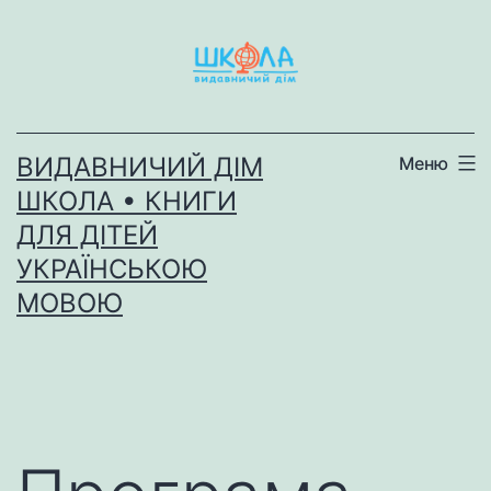
Перейти
до
вмісту
ВИДАВНИЧИЙ ДІМ
Меню
ШКОЛА • КНИГИ
ДЛЯ ДІТЕЙ
УКРАЇНСЬКОЮ
МОВОЮ