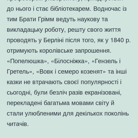
до нього і стає бібліотекарем. Водночас із
тим Брати Грімм ведуть наукову та
викладацьку роботу, решту свого життя
проводять у Берліні після того, як у 1840 р.
отримують королівське запрошення.
«Попелюшка», «Білосніжка», «Гензель і
Гретель», «Вовк і семеро козенят» та інші
казки не втрачають своєї популярності і
сьогодні, були безліч разів екранізовані,
перекладені багатьма мовами світу й
стали улюбленими для декількох поколінь
читачів.