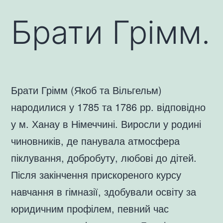
Брати Грімм.
Брати Грімм (Якоб та Вільгельм)
народилися у 1785 та 1786 рр. відповідно
у м. Ханау в Німеччині. Виросли у родині
чиновників, де панувала атмосфера
піклування, добробуту, любові до дітей.
Після закінчення прискореного курсу
навчання в гімназії, здобували освіту за
юридичним профілем, певний час