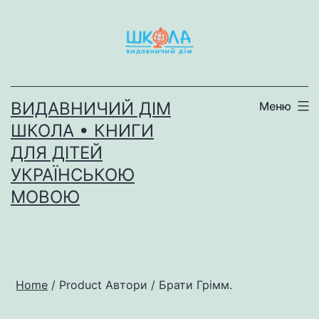
Перейти
до
вмісту
ВИДАВНИЧИЙ ДІМ
Меню
ШКОЛА • КНИГИ
ДЛЯ ДІТЕЙ
УКРАЇНСЬКОЮ
МОВОЮ
Home
/ Product Автори / Брати Грімм.