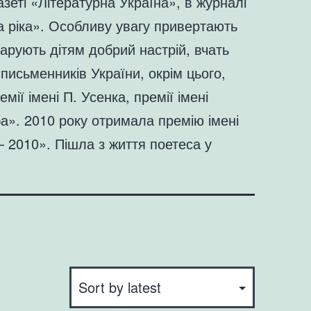
зеті «Літературна Україна», в журналі
ка ріка». Особливу увагу привертають
дарують дітям добрий настрій, вчать
письменників України, окрім цього,
ї імені П. Усенка, премії імені
а». 2010 року отримала премію імені
 2010». Пішла з життя поетеса у