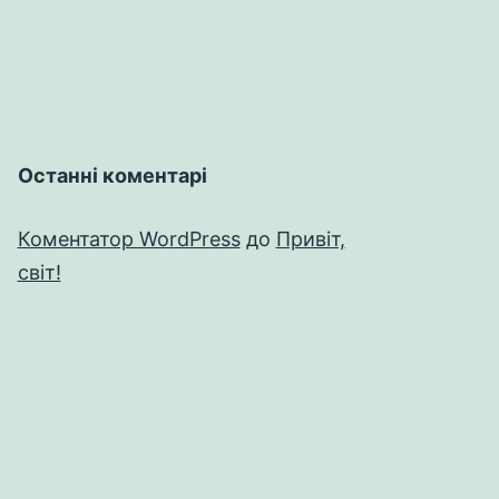
Останні коментарі
Коментатор WordPress
до
Привіт,
світ!