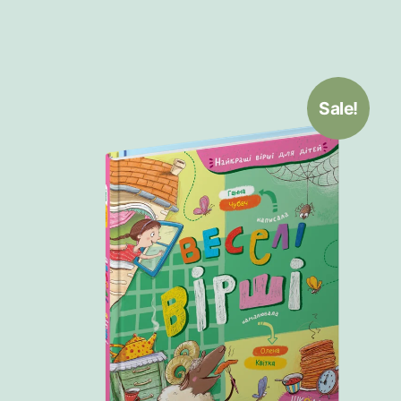
Sale!