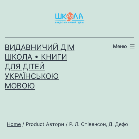
Перейти
до
вмісту
ВИДАВНИЧИЙ ДІМ
Меню
ШКОЛА • КНИГИ
ДЛЯ ДІТЕЙ
УКРАЇНСЬКОЮ
МОВОЮ
Home
/ Product Автори / Р. Л. Стівенсон, Д. Дефо