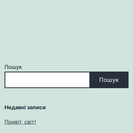
Пошук
Пошук
Недавні записи
Привіт, світ!