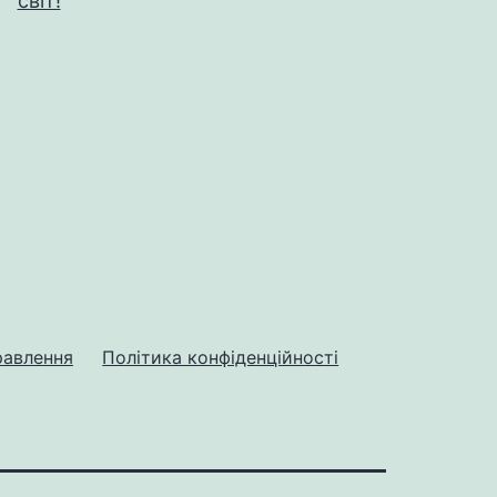
світ!
равлення
Політика конфіденційності