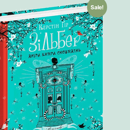
Sale!