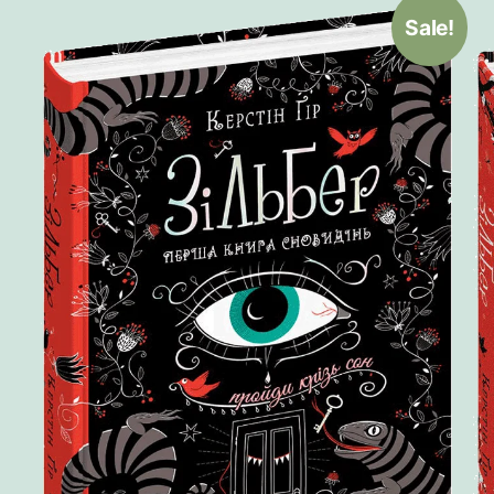
Sale!