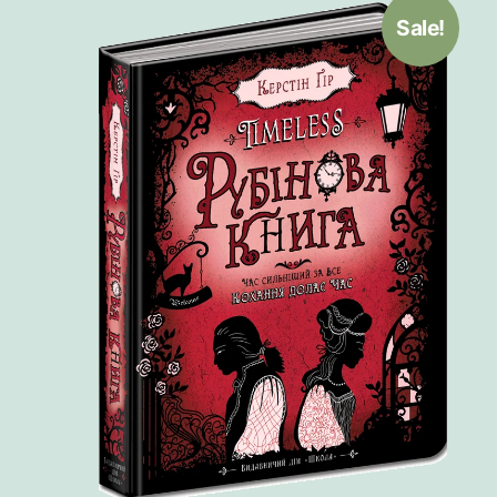
Sale!