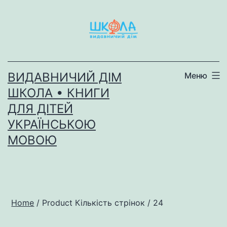
Перейти
до
вмісту
ВИДАВНИЧИЙ ДІМ
Меню
ШКОЛА • КНИГИ
ДЛЯ ДІТЕЙ
УКРАЇНСЬКОЮ
МОВОЮ
Home
/ Product Кількість стрінок / 24