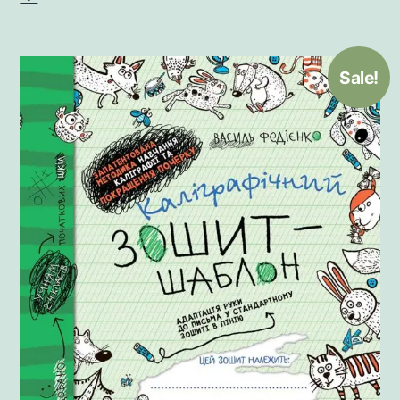
Sale!