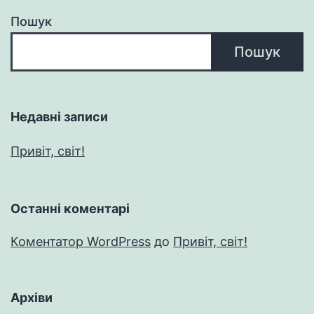
Пошук
Пошук
Недавні записи
Привіт, світ!
Останні коментарі
Коментатор WordPress
до
Привіт, світ!
Архіви