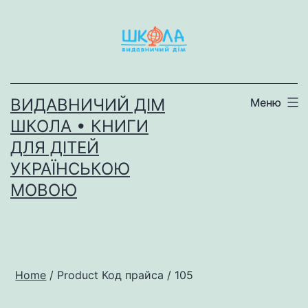
Перейти
до
вмісту
ВИДАВНИЧИЙ ДІМ
Меню
ШКОЛА • КНИГИ
ДЛЯ ДІТЕЙ
УКРАЇНСЬКОЮ
МОВОЮ
Home
/ Product Код прайса / 105