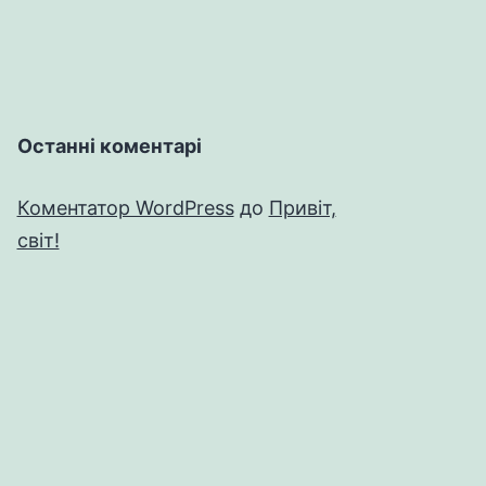
Останні коментарі
Коментатор WordPress
до
Привіт,
світ!