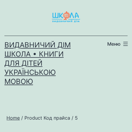
Перейти
до
вмісту
ВИДАВНИЧИЙ ДІМ
Меню
ШКОЛА • КНИГИ
ДЛЯ ДІТЕЙ
УКРАЇНСЬКОЮ
МОВОЮ
Home
/ Product Код прайса / 5