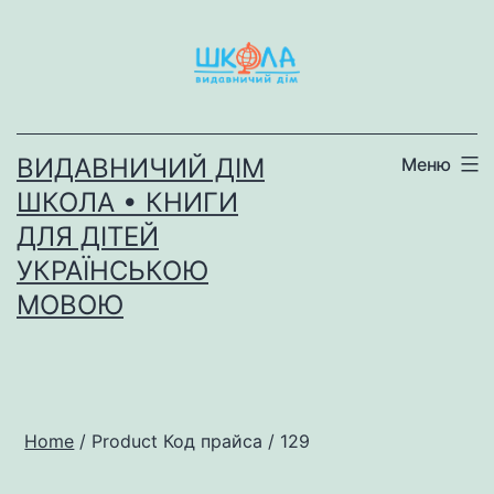
Перейти
до
вмісту
ВИДАВНИЧИЙ ДІМ
Меню
ШКОЛА • КНИГИ
ДЛЯ ДІТЕЙ
УКРАЇНСЬКОЮ
МОВОЮ
Home
/ Product Код прайса / 129