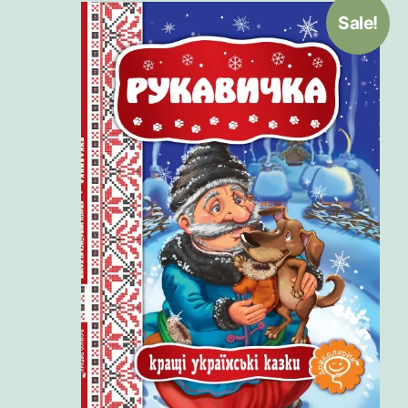
Sale!