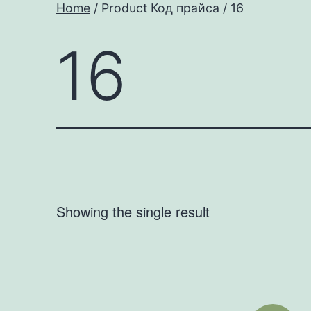
Home
/ Product Код прайса / 16
16
Showing the single result