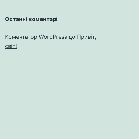
Останні коментарі
Коментатор WordPress
до
Привіт,
світ!