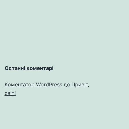
Останні коментарі
Коментатор WordPress
до
Привіт,
світ!