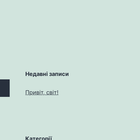
Недавні записи
Привіт, світ!
Категорії