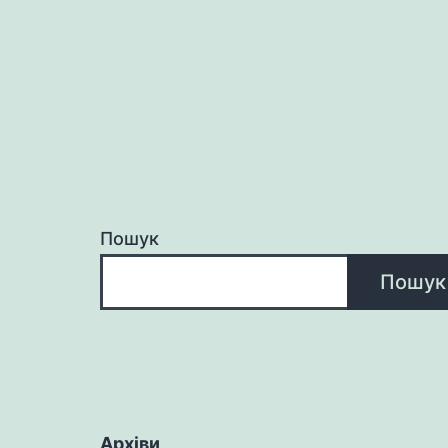
Пошук
Пошук
Архіви