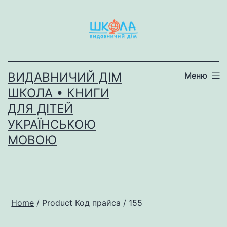
Перейти
до
вмісту
ВИДАВНИЧИЙ ДІМ
Меню
ШКОЛА • КНИГИ
ДЛЯ ДІТЕЙ
УКРАЇНСЬКОЮ
МОВОЮ
Home
/ Product Код прайса / 155