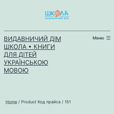
Перейти
до
вмісту
ВИДАВНИЧИЙ ДІМ
Меню
ШКОЛА • КНИГИ
ДЛЯ ДІТЕЙ
УКРАЇНСЬКОЮ
МОВОЮ
Home
/ Product Код прайса / 151