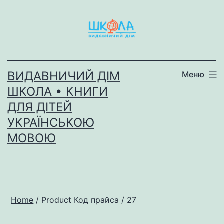
Перейти
до
вмісту
ВИДАВНИЧИЙ ДІМ
Меню
ШКОЛА • КНИГИ
ДЛЯ ДІТЕЙ
УКРАЇНСЬКОЮ
МОВОЮ
Home
/ Product Код прайса / 27