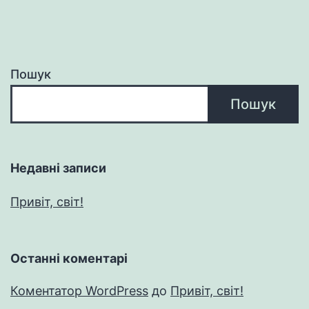
Пошук
Пошук
Недавні записи
Привіт, світ!
Останні коментарі
Коментатор WordPress
до
Привіт, світ!