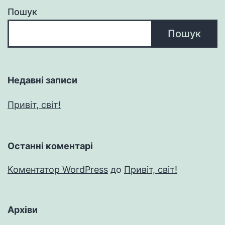
Пошук
Пошук
Недавні записи
Привіт, світ!
Останні коментарі
Коментатор WordPress
до
Привіт, світ!
Архіви