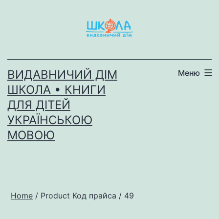
Перейти
до
вмісту
ВИДАВНИЧИЙ ДІМ
Меню
ШКОЛА • КНИГИ
ДЛЯ ДІТЕЙ
УКРАЇНСЬКОЮ
МОВОЮ
Home
/ Product Код прайса / 49