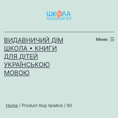
Перейти
до
вмісту
ВИДАВНИЧИЙ ДІМ
Меню
ШКОЛА • КНИГИ
ДЛЯ ДІТЕЙ
УКРАЇНСЬКОЮ
МОВОЮ
Home
/ Product Код прайса / 60