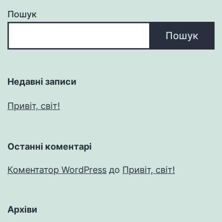
Пошук
Пошук
Недавні записи
Привіт, світ!
Останні коментарі
Коментатор WordPress
до
Привіт, світ!
Архіви