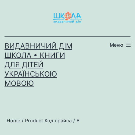
Перейти
до
вмісту
ВИДАВНИЧИЙ ДІМ
Меню
ШКОЛА • КНИГИ
ДЛЯ ДІТЕЙ
УКРАЇНСЬКОЮ
МОВОЮ
Home
/ Product Код прайса / 8