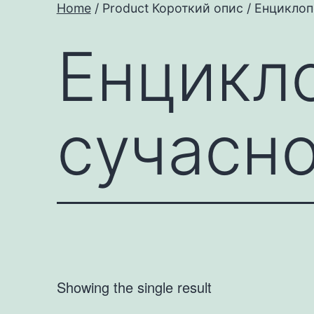
Home
/ Product Короткий опис / Енциклопе
Енцикло
сучасно
Showing the single result