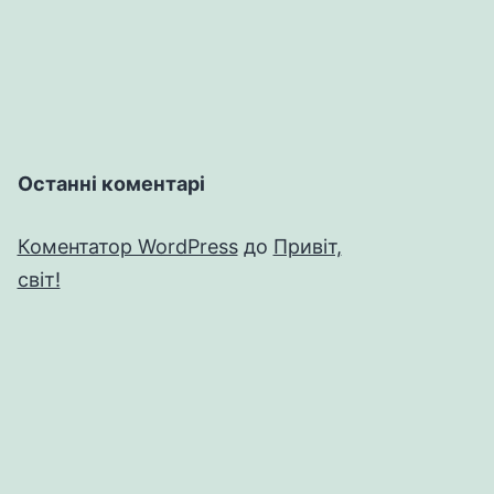
Останні коментарі
Коментатор WordPress
до
Привіт,
світ!