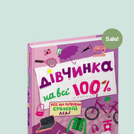
Sale!