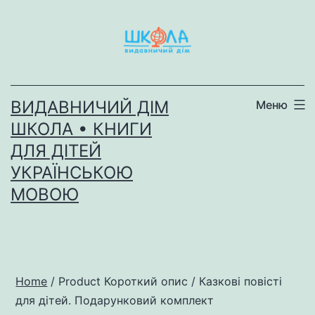
Перейти
до
вмісту
ВИДАВНИЧИЙ ДІМ
Меню
ШКОЛА • КНИГИ
ДЛЯ ДІТЕЙ
УКРАЇНСЬКОЮ
МОВОЮ
Home
/ Product Короткий опис / Казкові повісті
для дітей. Подарунковий комплект