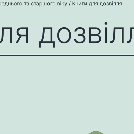
еднього та старшого віку / Книги для дозвілля
ля дозвіл