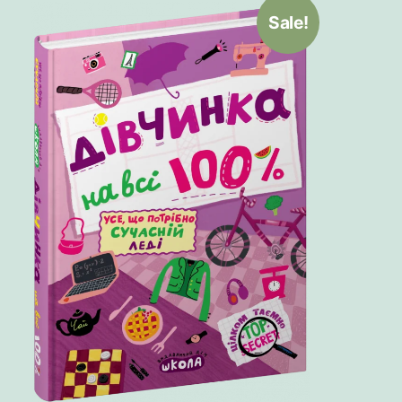
Sale!