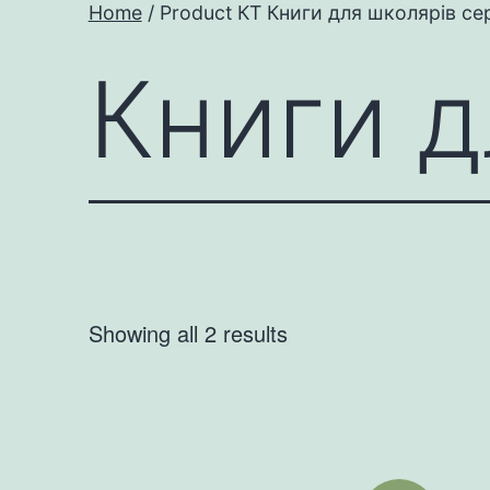
Home
/ Product КТ Книги для школярів сер
Книги д
Showing all 2 results