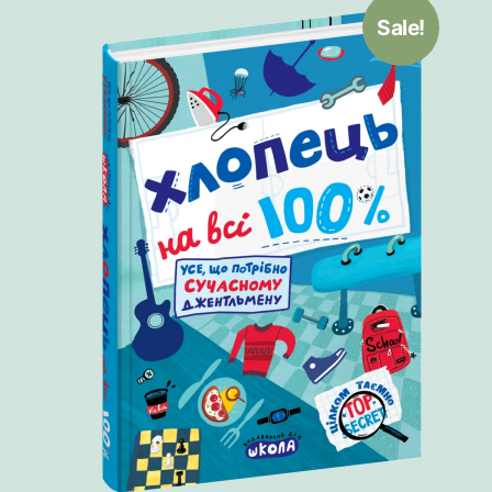
Sale!