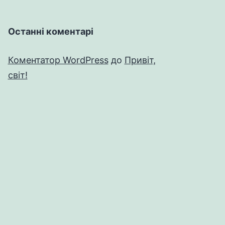
Останні коментарі
Коментатор WordPress
до
Привіт,
світ!