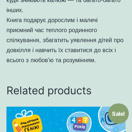
інших.
Книга подарує дорослим і малечі
приємний час теплого родинного
спілкування, збагатить уявлення дітей про
довкілля і навчить їх ставитися до всіх і
всього з любов’ю та розумінням.
Related products
Sale!