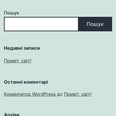
Пошук
Пошук
Недавні записи
Привіт, світ!
Останні коментарі
Коментатор WordPress
до
Привіт, світ!
Архіви