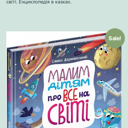
світі. Енциклопедія в казках.
Sale!