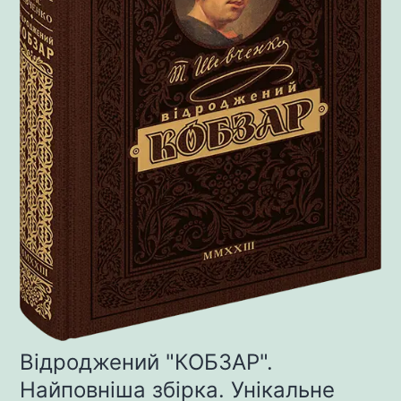
Відроджений "КОБЗАР".
Найповніша збірка. Унікальне