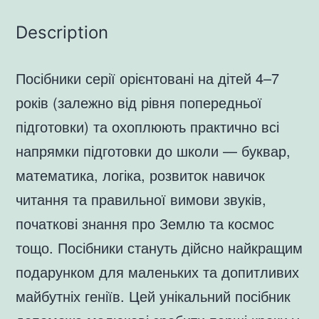
Description
Посібники серії орієнтовані на дітей 4–7
років (залежно від рівня попередньої
підготовки) та охоплюють практично всі
напрямки підготовки до школи — буквар,
математика, логіка, розвиток навичок
читання та правильної вимови звуків,
початкові знання про Землю та космос
тощо. Посібники стануть дійсно найкращим
подарунком для маленьких та допитливих
майбутніх геніїв. Цей унікальний посібник