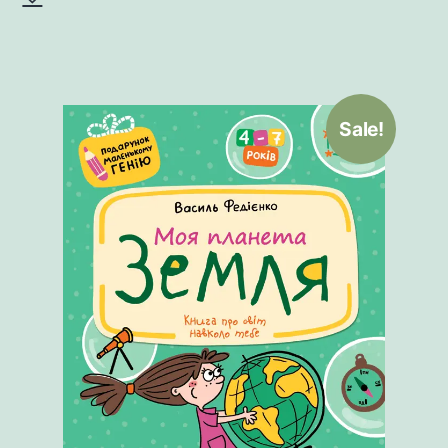
Sale!