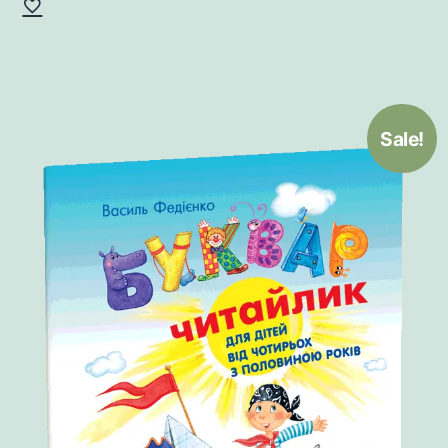
Sale!