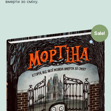
вмерти зо сміху.
Sale!