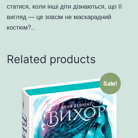
статися, коли інші діти дізнаються, що її
вигляд — це зовсім не маскарадний
костюм?..
Related products
Sale!