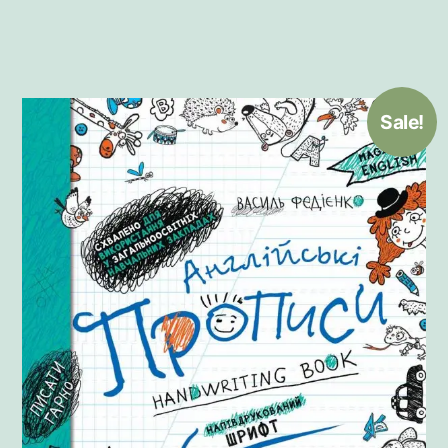
Sale!