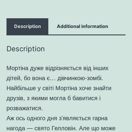
Description
Additional information
Description
Мортіна дуже відрізняється від інших
дітей, бо вона є… дівчинкою-зомбі.
Найбільше у світі Мортіна хоче знайти
друзів, з якими могла б бавитися і
розважатися.
Аж ось одного дня з’являється гарна
нагода — свято Гелловін. Але що може