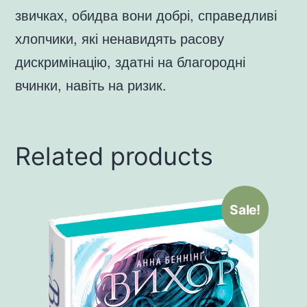
звичках, обидва вони добрі, справедливі
хлопчики, які ненавидять расову
дискримінацію, здатні на благородні
вчинки, навіть на ризик.
Related products
Sale!