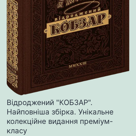
Відроджений "КОБЗАР".
Найповніша збірка. Унікальне
колекційне видання преміум-
класу