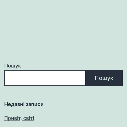
Пошук
Пошук
Недавні записи
Привіт, світ!