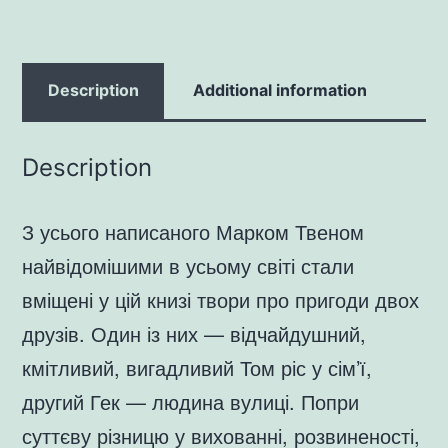
Description
Additional information
Description
З усього написаного Марком Твеном
найвідомішими в усьому світі стали
вміщені у цій книзі твори про пригоди двох
друзів. Один із них — відчайдушний,
кмітливий, вигадливий Том ріс у сім’ї,
другий Гек — людина вулиці. Попри
суттєву різницю у вихованні, розвиненості,