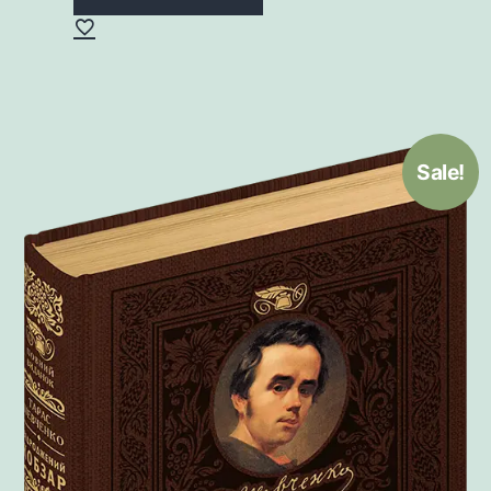
Sale!