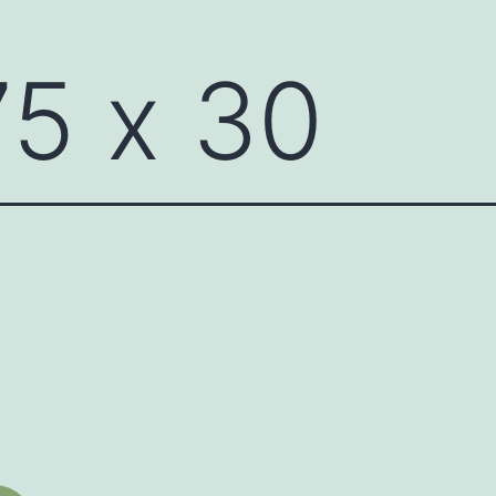
75 х 30