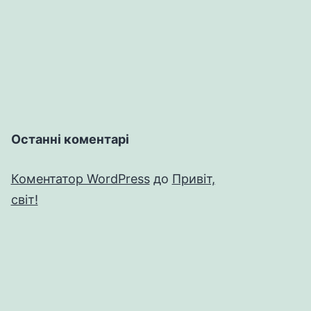
Останні коментарі
Коментатор WordPress
до
Привіт,
світ!