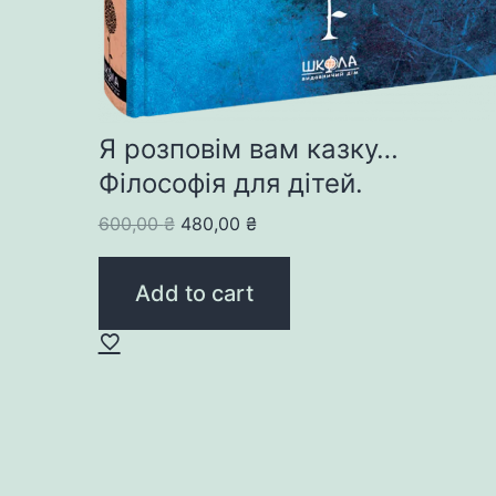
Я розповім вам казку…
Філософія для дітей.
Original
Current
600,00
₴
480,00
₴
price
price
was:
is:
Add to cart
600,00 ₴.
480,00 ₴.