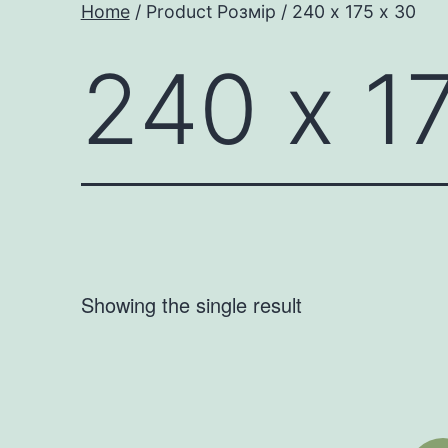
Home
/ Product Розмір / 240 х 175 х 30
240 х 1
Showing the single result