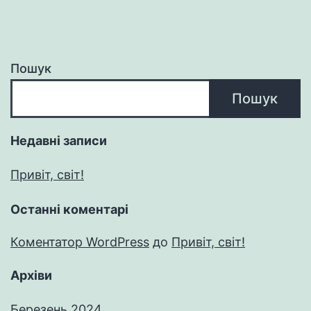
Пошук
Пошук
Недавні записи
Привіт, світ!
Останні коментарі
Коментатор WordPress
до
Привіт, світ!
Архіви
Березень 2024