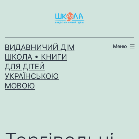
Перейти
до
вмісту
ВИДАВНИЧИЙ ДІМ
Меню
ШКОЛА • КНИГИ
ДЛЯ ДІТЕЙ
УКРАЇНСЬКОЮ
МОВОЮ