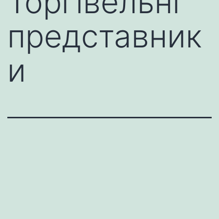
Торгівельні
представник
и