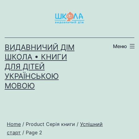
Перейти
до
вмісту
ВИДАВНИЧИЙ ДІМ
Меню
ШКОЛА • КНИГИ
ДЛЯ ДІТЕЙ
УКРАЇНСЬКОЮ
МОВОЮ
Home
/ Product Серія книги /
Успішний
старт
/ Page 2