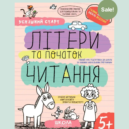
Sale!