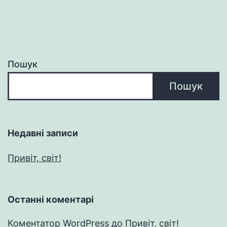
Пошук
Пошук
Недавні записи
Привіт, світ!
Останні коментарі
Коментатор WordPress
до
Привіт, світ!