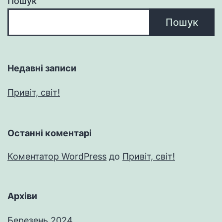
Пошук
Пошук
Недавні записи
Привіт, світ!
Останні коментарі
Коментатор WordPress
до
Привіт, світ!
Архіви
Березень 2024