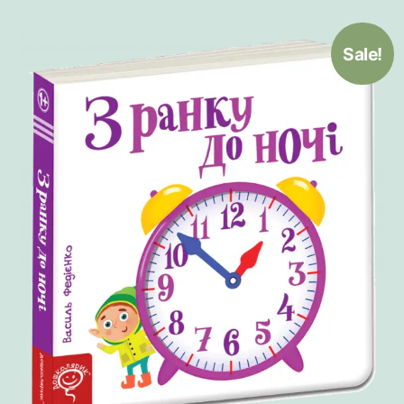
Sale!