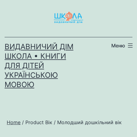
Перейти
до
вмісту
ВИДАВНИЧИЙ ДІМ
Меню
ШКОЛА • КНИГИ
ДЛЯ ДІТЕЙ
УКРАЇНСЬКОЮ
МОВОЮ
Home
/ Product Вік / Молодший дошкільний вік