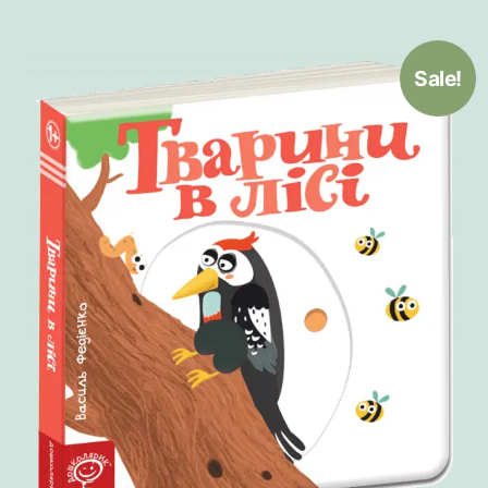
Sale!