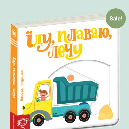
Sale!