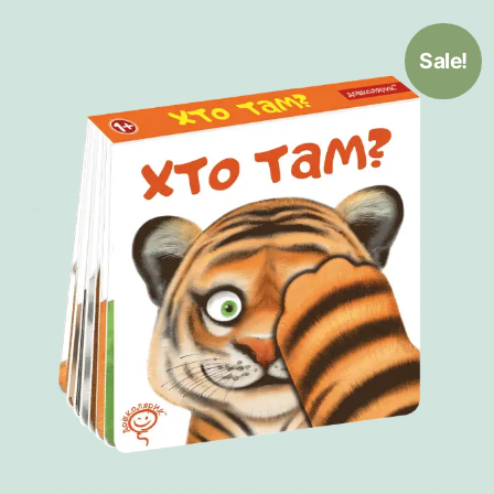
Sale!