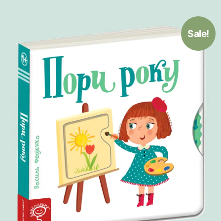
Sale!