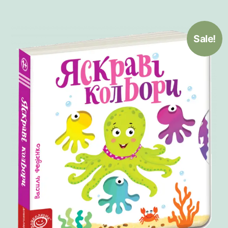
Sale!