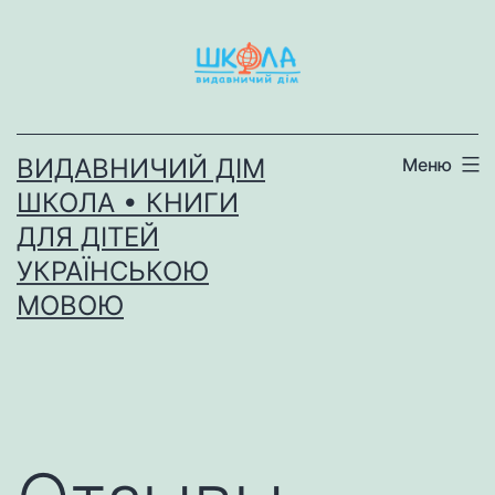
Перейти
до
вмісту
ВИДАВНИЧИЙ ДІМ
Меню
ШКОЛА • КНИГИ
ДЛЯ ДІТЕЙ
УКРАЇНСЬКОЮ
МОВОЮ