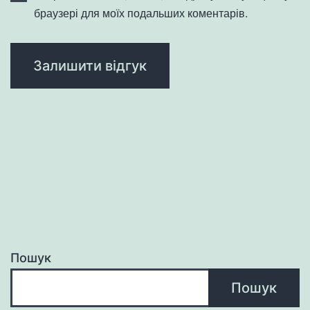
браузері для моїх подальших коментарів.
Пошук
Пошук