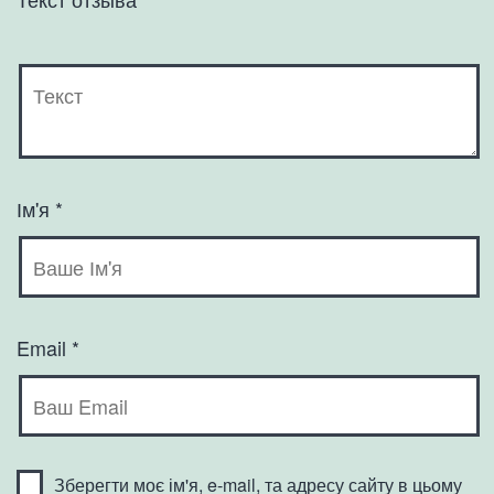
Ім'я
*
Email
*
Зберегти моє ім'я, e-mail, та адресу сайту в цьому