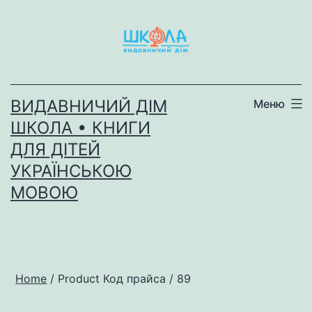
Перейти
до
вмісту
ВИДАВНИЧИЙ ДІМ
Меню
ШКОЛА • КНИГИ
ДЛЯ ДІТЕЙ
УКРАЇНСЬКОЮ
МОВОЮ
Home
/ Product Код прайса / 89