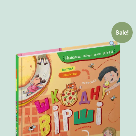
Sale!