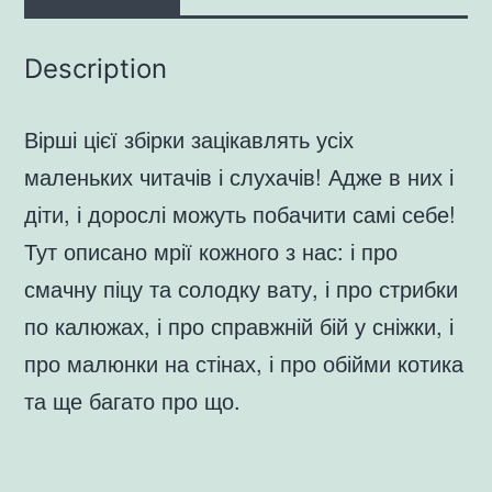
Description
Вірші цієї збірки зацікавлять усіх
маленьких читачів і слухачів! Адже в них і
діти, і дорослі можуть побачити самі себе!
Тут описано мрії кожного з нас: і про
смачну піцу та солодку вату, і про стрибки
по калюжах, і про справжній бій у сніжки, і
про малюнки на стінах, і про обійми котика
та ще багато про що.