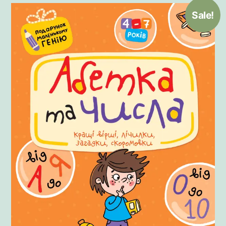
Sale!