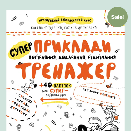
Sale!