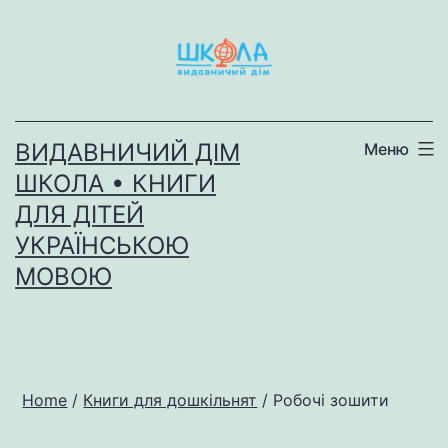
Перейти
до
вмісту
ВИДАВНИЧИЙ ДІМ
Меню
ШКОЛА • КНИГИ
ДЛЯ ДІТЕЙ
УКРАЇНСЬКОЮ
МОВОЮ
Home
/
Книги для дошкільнят
/ Робочі зошити