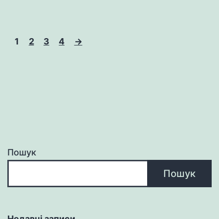
1
2
3
4
→
Пошук
Пошук
Недавні записи