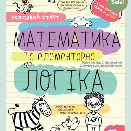
Sale!