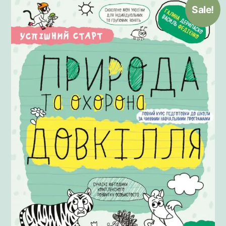
Sale!