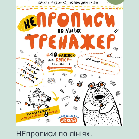
НЕпрописи по лініях.