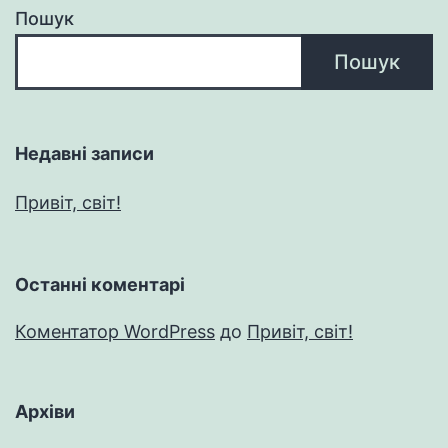
Пошук
Пошук
Недавні записи
Привіт, світ!
Останні коментарі
Коментатор WordPress
до
Привіт, світ!
Архіви