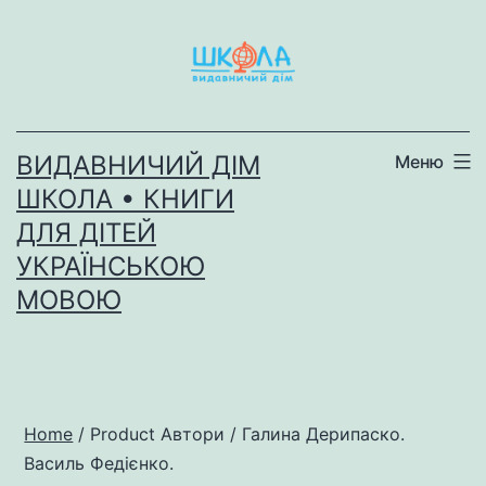
Перейти
до
вмісту
ВИДАВНИЧИЙ ДІМ
Меню
ШКОЛА • КНИГИ
ДЛЯ ДІТЕЙ
УКРАЇНСЬКОЮ
МОВОЮ
Home
/ Product Автори / Галина Дерипаско.
Василь Федієнко.