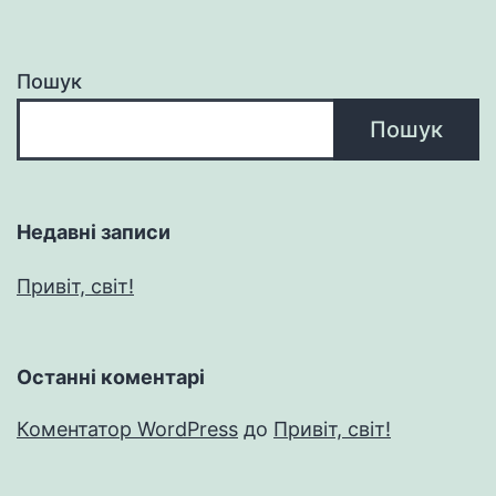
Пошук
Пошук
Недавні записи
Привіт, світ!
Останні коментарі
Коментатор WordPress
до
Привіт, світ!