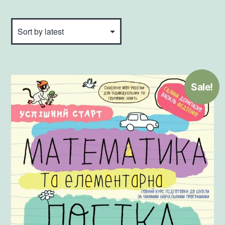
Sale!