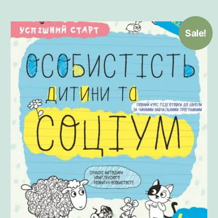
Sale!