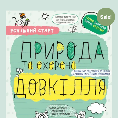
Sale!