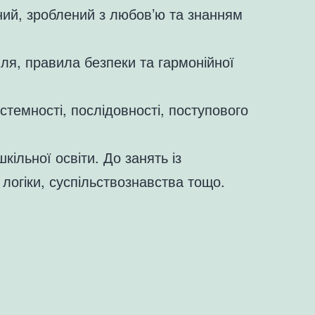
ний, зроблений з любов’ю та знанням
ля, правила безпеки та гармонійної
истемності, послідовності, поступового
льної освіти. До занять із
логіки, суспільствознавства тощо.