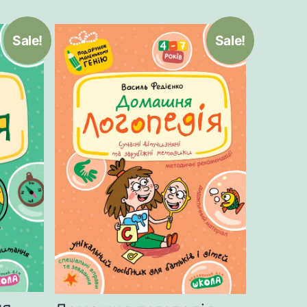
Sale!
Sale!