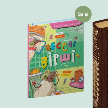
Sale!