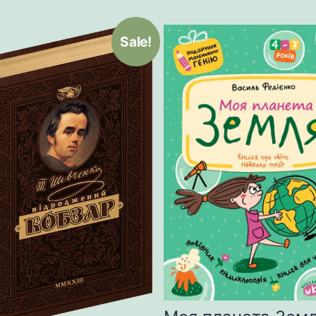
Sale!