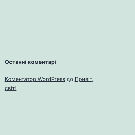
Останні коментарі
Коментатор WordPress
до
Привіт,
світ!