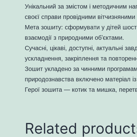
Унікальний за змістом і методичним н
своєї справи провідними вітчизняними
Мета зошиту: сформувати у дітей шост
взаємодії з природними об’єктами.
Сучасні, цікаві, доступні, актуальні за
ускладнення, закріплення та повторен
Зошит укладено за чинними програмами
природознавства включено матеріал із 
Герої зошита — котик та мишка, перетв
Related product