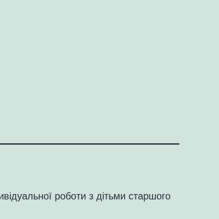
дивідуальної роботи з дітьми старшого