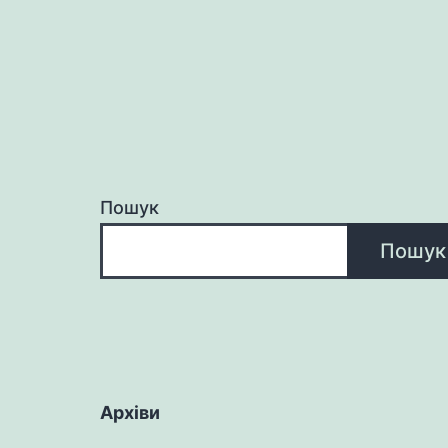
Пошук
Пошук
Архіви