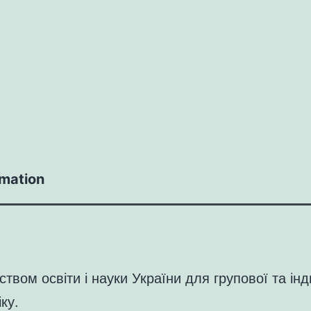
rmation
ством освіти і науки України для групової та ін
ку.