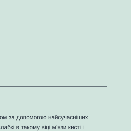
мом за допомогою найсучасніших
кі в такому віці м’язи кисті і