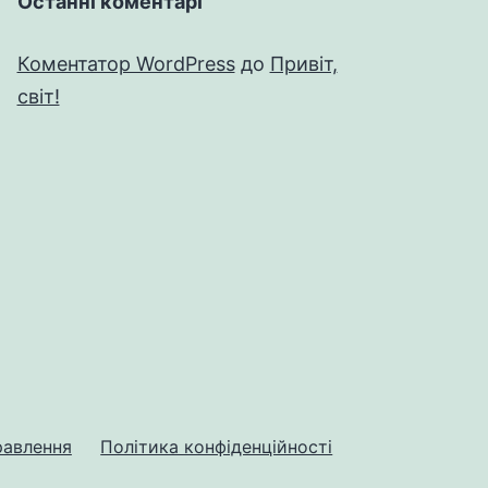
Останні коментарі
Коментатор WordPress
до
Привіт,
світ!
равлення
Політика конфіденційності