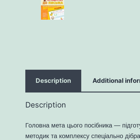
Description
Additional info
Description
Головна мета цього посібника — підго
методик та комплексу спеціально дібран