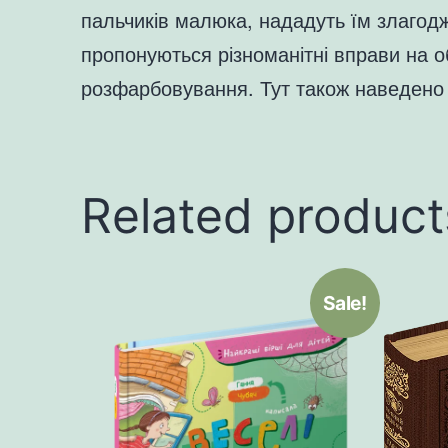
пальчиків малюка, нададуть їм злагодже
пропонуються різноманітні вправи на о
розфарбовування. Тут також наведено в
Related product
Sale!