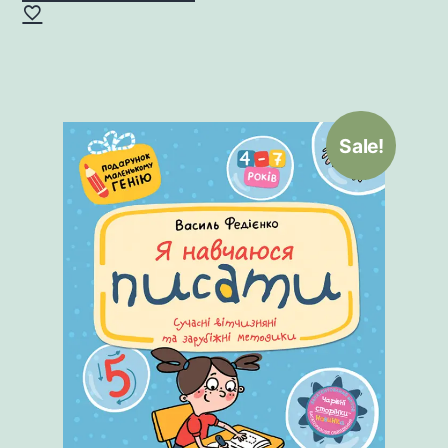
Sale!