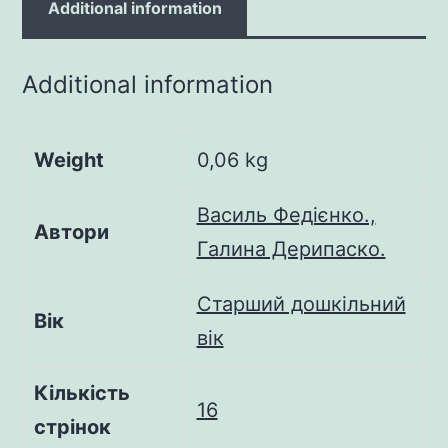
Additional information
Additional information
Weight
0,06 kg
Василь Федієнко.,
Автори
Галина Дерипаско.
Старший дошкільний
Вік
вік
Кількість
16
стрінок