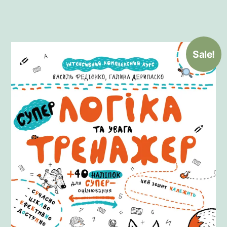
Sale!