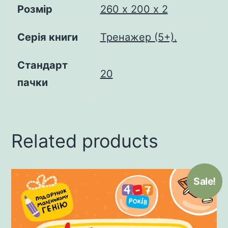
Розмір
260 х 200 х 2
Серія книги
Тренажер (5+).
Стандарт
20
пачки
Related products
Sale!