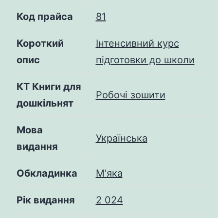
Код прайса
81
Короткий
Інтенсивний курс
опис
підготовки до школи
КТ Книги для
Робочі зошити
дошкільнят
Мова
Українська
видання
Обкладинка
М'яка
Рік видання
2 024